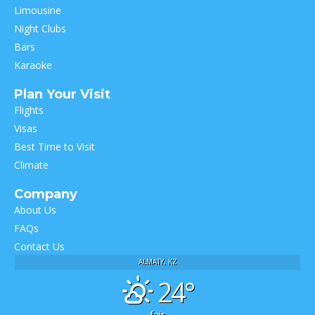
Limousine
Night Clubs
Bars
Karaoke
Plan Your Visit
Flights
Visas
Best Time to Visit
Climate
Company
About Us
FAQs
Contact Us
ALMATY, KZ
24°
fair