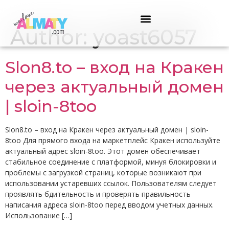
Author:
yoast6057
Slon8.to – вход на Кракен
через актуальный домен
| sloin-8too
Slon8.to – вход на Кракен через актуальный домен | sloin-
8too Для прямого входа на маркетплейс Кракен используйте
актуальный адрес sloin-8too. Этот домен обеспечивает
стабильное соединение с платформой, минуя блокировки и
проблемы с загрузкой страниц, которые возникают при
использовании устаревших ссылок. Пользователям следует
проявлять бдительность и проверять правильность
написания адреса sloin-8too перед вводом учетных данных.
Использование […]