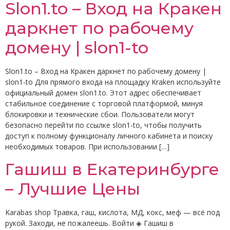
Slon1.to – Вход на Кракен
даркнет по рабочему
домену | slon1-to
Slon1.to – Вход на Кракен даркнет по рабочему домену |
slon1-to Для прямого входа на площадку Kraken используйте
официальный домен slon1.to. Этот адрес обеспечивает
стабильное соединение с торговой платформой, минуя
блокировки и технические сбои. Пользователи могут
безопасно перейти по ссылке slon1-to, чтобы получить
доступ к полному функционалу личного кабинета и поиску
необходимых товаров. При использовании […]
Гашиш в Екатеринбурге
– Лучшие Цены
Karabas shop Травка, гаш, кислота, МД, кокс, меф — всё под
рукой. Заходи, не пожалеешь. Войти ◈ Гашиш в